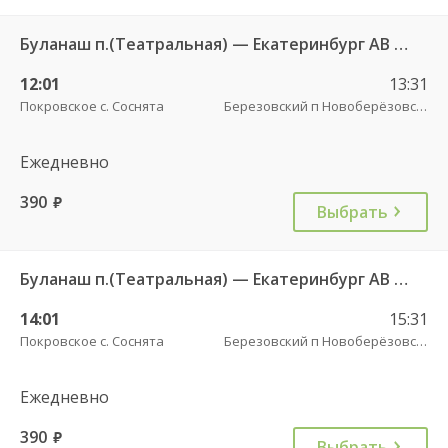
Буланаш п.(Театральная) — Екатеринбург АВ Северный 523
12:01
13:31
Покровское с. Соснята
Березовский п Новоберёзовский
Ежедневно
390
руб.
Выбрать
Буланаш п.(Театральная) — Екатеринбург АВ Северный 523
14:01
15:31
Покровское с. Соснята
Березовский п Новоберёзовский
Ежедневно
390
руб.
Выбрать