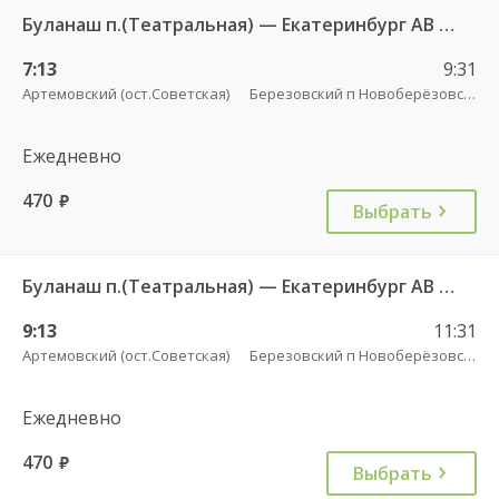
Буланаш п.(Театральная) — Екатеринбург АВ Северный 523
7:13
9:31
Артемовский (ост.Советская)
Березовский п Новоберёзовский
Ежедневно
470
руб.
Выбрать
Буланаш п.(Театральная) — Екатеринбург АВ Северный 523
9:13
11:31
Артемовский (ост.Советская)
Березовский п Новоберёзовский
Ежедневно
470
руб.
Выбрать