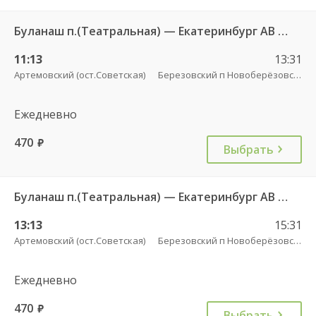
Буланаш п.(Театральная) — Екатеринбург АВ Северный 523
11:13
13:31
Артемовский (ост.Советская)
Березовский п Новоберёзовский
Ежедневно
470
руб.
Выбрать
Буланаш п.(Театральная) — Екатеринбург АВ Северный 523
13:13
15:31
Артемовский (ост.Советская)
Березовский п Новоберёзовский
Ежедневно
470
руб.
Выбрать