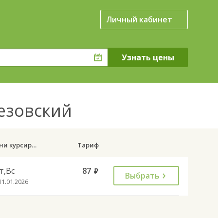
Личный кабинет
резовский
Дни курсирования
Тариф
т,Вс
87
руб.
Выбрать
11.01.2026