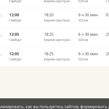
Гамбург
Берлин Центральный АВ
520 км
н — Калининград АВ
12:00
18:20
6 ч 30 мин
0
Гамбург
Берлин Центральный АВ
520 км
н — Калининград АВ
12:05
18:25
6 ч 30 мин
Гамбург
Берлин Центральный АВ
520 км
н — Калининград АВ
12:05
18:25
6 ч 30 мин
2
Гамбург
Берлин Центральный АВ
520 км
нализировать, как вы пользуетесь сайтом, формировать