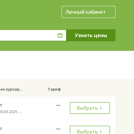
Личный кабинет
Дни курсирования
Тариф
т
—
Выбрать
с 30.03.2025 до 31.10.2032
т
—
Выбрать