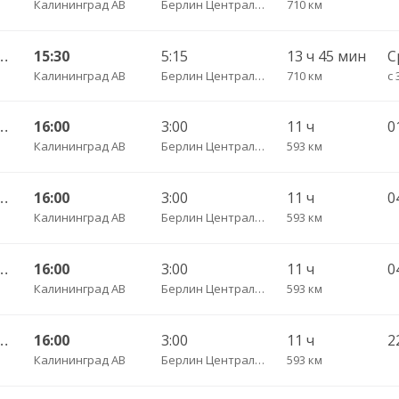
Калининград АВ
Берлин Центральный АВ
710 км
рад АВ — Бремерхафен
15:30
5:15
13 ч 45 мин
С
Калининград АВ
Берлин Центральный АВ
710 км
 АВ — Фрайбург через Кёльн
16:00
3:00
11 ч
Калининград АВ
Берлин Центральный АВ
593 км
 АВ — Фрайбург через Кёльн
16:00
3:00
11 ч
Калининград АВ
Берлин Центральный АВ
593 км
 АВ — Фрайбург через Кёльн
16:00
3:00
11 ч
Калининград АВ
Берлин Центральный АВ
593 км
 АВ — Фрайбург через Кёльн
16:00
3:00
11 ч
Калининград АВ
Берлин Центральный АВ
593 км