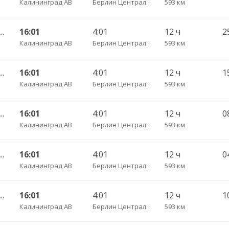
Калининград АВ
Берлин Центральный АВ
593 км
 АВ — Фрайбург ч/з Дортмунд
16:01
4:01
12 ч
Калининград АВ
Берлин Центральный АВ
593 км
 АВ — Фрайбург ч/з Дортмунд
16:01
4:01
12 ч
Калининград АВ
Берлин Центральный АВ
593 км
 АВ — Фрайбург ч/з Дортмунд
16:01
4:01
12 ч
Калининград АВ
Берлин Центральный АВ
593 км
 АВ — Фрайбург ч/з Дортмунд
16:01
4:01
12 ч
Калининград АВ
Берлин Центральный АВ
593 км
 АВ — Фрайбург ч/з Дортмунд
16:01
4:01
12 ч
1
Калининград АВ
Берлин Центральный АВ
593 км