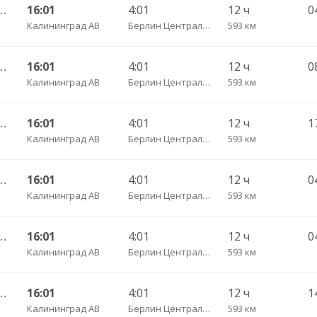
 АВ — Фрайбург ч/з Дортмунд
16:01
4:01
12 ч
Калининград АВ
Берлин Центральный АВ
593 км
 АВ — Фрайбург ч/з Дортмунд
16:01
4:01
12 ч
Калининград АВ
Берлин Центральный АВ
593 км
 АВ — Фрайбург ч/з Дортмунд
16:01
4:01
12 ч
Калининград АВ
Берлин Центральный АВ
593 км
 АВ — Фрайбург ч/з Дортмунд
16:01
4:01
12 ч
0
Калининград АВ
Берлин Центральный АВ
593 км
 АВ — Фрайбург ч/з Дортмунд
16:01
4:01
12 ч
0
Калининград АВ
Берлин Центральный АВ
593 км
 АВ — Фрайбург ч/з Дортмунд
16:01
4:01
12 ч
Калининград АВ
Берлин Центральный АВ
593 км