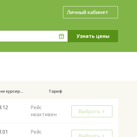
Личный кабинет
Дни курсирования
Тариф
8.12
Рейс
Выбрать
неактивен
1.01
Рейс
Выбрать