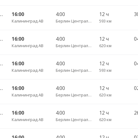
 АВ — Фрайбург ч/з Дортмунд
16:00
4:00
12 ч
Калининград АВ
Берлин Центральный АВ
593 км
 АВ — Фрайбург ч/з Нюрнберг
16:00
4:00
12 ч
0
Калининград АВ
Берлин Центральный АВ
620 км
 АВ — Фрайбург ч/з Дортмунд
16:00
4:00
12 ч
Калининград АВ
Берлин Центральный АВ
593 км
 АВ — Фрайбург ч/з Нюрнберг
16:00
4:00
12 ч
0
Калининград АВ
Берлин Центральный АВ
620 км
 АВ — Фрайбург ч/з Нюрнберг
16:00
4:00
12 ч
Калининград АВ
Берлин Центральный АВ
620 км
 АВ — Фрайбург ч/з Нюрнберг
16:00
4:00
12 ч