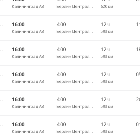
Калининград АВ
Берлин Центральный АВ
620 км
 АВ — Фрайбург ч/з Дортмунд
16:00
4:00
12 ч
Калининград АВ
Берлин Центральный АВ
593 км
 АВ — Фрайбург ч/з Дортмунд
16:00
4:00
12 ч
Калининград АВ
Берлин Центральный АВ
593 км
 АВ — Фрайбург ч/з Дортмунд
16:00
4:00
12 ч
Калининград АВ
Берлин Центральный АВ
593 км
 АВ — Фрайбург ч/з Дортмунд
16:00
4:00
12 ч
Калининград АВ
Берлин Центральный АВ
593 км
 АВ — Фрайбург ч/з Дортмунд
16:00
4:00
12 ч
Калининград АВ
Берлин Центральный АВ
593 км