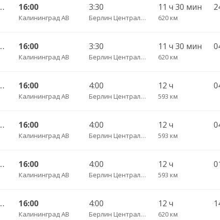
 АВ — Фрайбург ч/з Нюрнберг
16:00
3:30
11 ч 30 мин
Калининград АВ
Берлин Центральный АВ
620 км
 АВ — Фрайбург ч/з Нюрнберг
16:00
3:30
11 ч 30 мин
Калининград АВ
Берлин Центральный АВ
620 км
 АВ — Фрайбург ч/з Дортмунд
16:00
4:00
12 ч
Калининград АВ
Берлин Центральный АВ
593 км
 АВ — Фрайбург ч/з Дортмунд
16:00
4:00
12 ч
0
Калининград АВ
Берлин Центральный АВ
593 км
 АВ — Фрайбург ч/з Дортмунд
16:00
4:00
12 ч
Калининград АВ
Берлин Центральный АВ
593 км
 АВ — Фрайбург ч/з Нюрнберг
16:00
4:00
12 ч
Калининград АВ
Берлин Центральный АВ
620 км