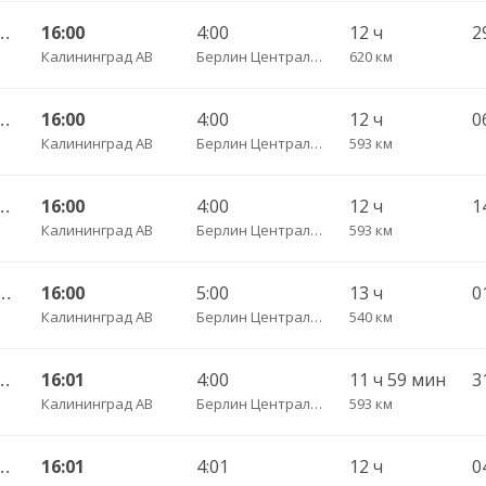
 АВ — Фрайбург ч/з Нюрнберг
16:00
4:00
12 ч
2
Калининград АВ
Берлин Центральный АВ
620 км
 АВ — Фрайбург ч/з Дортмунд
16:00
4:00
12 ч
Калининград АВ
Берлин Центральный АВ
593 км
 АВ — Фрайбург ч/з Дортмунд
16:00
4:00
12 ч
Калининград АВ
Берлин Центральный АВ
593 км
рад АВ — Фрайбург до г. Берлин
16:00
5:00
13 ч
Калининград АВ
Берлин Центральный АВ
540 км
 АВ — Фрайбург ч/з Берлин
16:01
4:00
11 ч 59 мин
Калининград АВ
Берлин Центральный АВ
593 км
 АВ — Фрайбург ч/з Дортмунд
16:01
4:01
12 ч