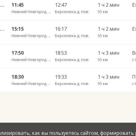
Нижний Новгород — Перевоз ч/з Вад 633
11:45
12:47
1 ч 2 мин
Е
Нижний Новгород Щербинки
Берсениха д. пов.
55 км
Нижний Новгород — Перевоз ч/з Вад 633
15:15
16:17
1 ч 2 мин
Е
Нижний Новгород Щербинки
Берсениха д. пов.
55 км
17:50
18:53
1 ч 3 мин
В
Нижний Новгород Щербинки
Берсениха д. пов.
55 км
с 
18:30
19:33
1 ч 3 мин
П
Нижний Новгород Щербинки
Берсениха д. пов.
55 км
с 
нализировать, как вы пользуетесь сайтом, формировать