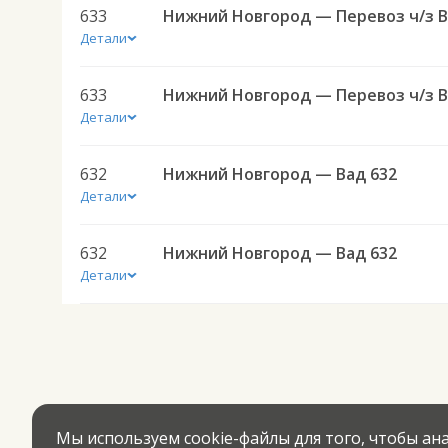
633
Детали
633
Детали
632
Нижний Новгород — Вад 632
Детали
632
Нижний Новгород — Вад 632
Детали
Мы используем cookie-файлы для того, чтобы а