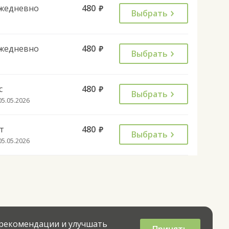
жедневно
480
руб.
Выбрать
жедневно
480
руб.
Выбрать
с
480
руб.
Выбрать
05.05.2026
т
480
руб.
Выбрать
05.05.2026
 рекомендации и улучшать