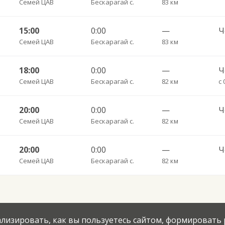
Семей ЦАВ
Бескарагай с.
83 км
15:00
0:00
—
Семей ЦАВ
Бескарагай с.
83 км
18:00
0:00
—
Семей ЦАВ
Бескарагай с.
82 км
с 
20:00
0:00
—
Семей ЦАВ
Бескарагай с.
82 км
20:00
0:00
—
Семей ЦАВ
Бескарагай с.
82 км
нализировать, как вы пользуетесь сайтом, формировать