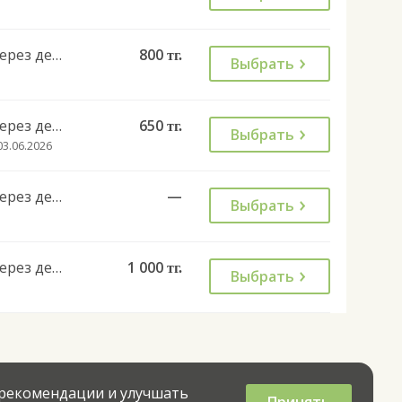
Через день
800
тг.
Выбрать
Через день
650
тг.
Выбрать
03.06.2026
Через день
—
Выбрать
Через день
1 000
тг.
Выбрать
 рекомендации и улучшать