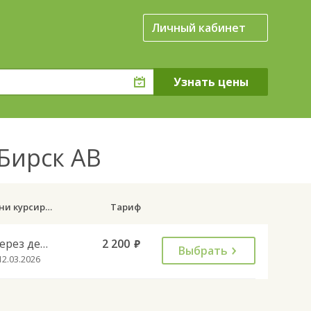
Личный кабинет
Бирск АВ
Дни курсирования
Тариф
Через день
2 200
руб.
Выбрать
12.03.2026