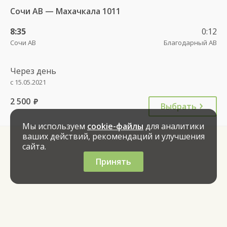
Сочи АВ — Махачкала 1011
8:35
0:12
Сочи АВ
Благодарный АВ
Через день
с 15.05.2021
2 500
руб.
Выбрать
Мы используем
cookie-файлы
для аналитики
ваших действий, рекомендаций и улучшения
сайта.
Принять