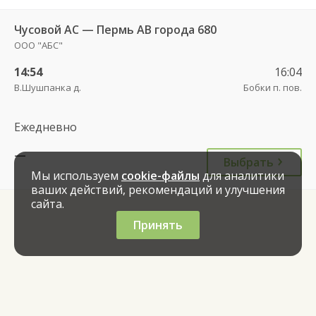
Чусовой АС — Пермь АВ города 680
ООО "АБС"
14:54
16:04
В.Шушпанка д.
Бобки п. пов.
Ежедневно
—
Выбрать
Мы используем
cookie-файлы
для аналитики
ваших действий, рекомендаций и улучшения
сайта.
Принять