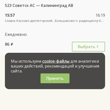
523 Советск АС — Калининград АВ
15:57
16:19
Славск Кассово-диспетчрский пункт
Большаково п. радиоцентр Краснознаменское
Ежедневно
86
руб.
Выбрать
Мы используем
cookie-файлы
для аналитики
ваших действий, рекомендаций и улучшения
сайта.
Принять