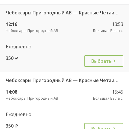
Чебоксары Пригородный АВ — Красные Четаи с. ДКП ч/з Аликово с. ДКП 753
12:16
13:53
Чебоксары Пригородный АВ
Большая Выла с.
Ежедневно
350
руб.
Выбрать
Чебоксары Пригородный АВ — Красные Четаи с. ДКП ч/з Аликово с. ДКП 753
14:08
15:45
Чебоксары Пригородный АВ
Большая Выла с.
Ежедневно
350
руб.
Выбрать