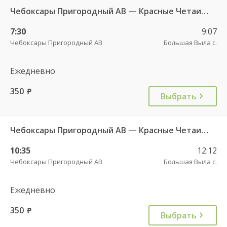
Чебоксары Пригородный АВ — Красные Четаи с. ДКП ч/з Аликово с. ДКП 753
7:30
9:07
Чебоксары Пригородный АВ
Большая Выла с.
Ежедневно
350
руб.
Выбрать
Чебоксары Пригородный АВ — Красные Четаи с. ДКП ч/з Аликово с. ДКП 753
10:35
12:12
Чебоксары Пригородный АВ
Большая Выла с.
Ежедневно
350
руб.
Выбрать