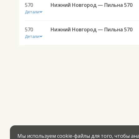
570
Нижний Новгород — Пильна 570
Детали
570
Нижний Новгород — Пильна 570
Детали
Мы используем cookie-файлы для того, чтобы а