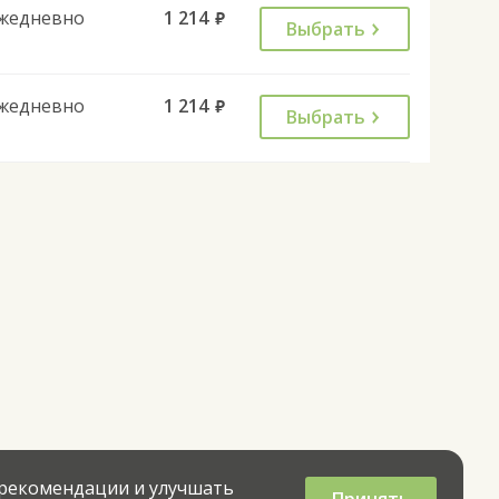
жедневно
1 214
руб.
Выбрать
жедневно
1 214
руб.
Выбрать
 рекомендации и улучшать