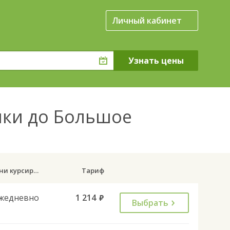
Личный кабинет
ки до Большое
Дни курсирования
Тариф
жедневно
1 214
руб.
Выбрать