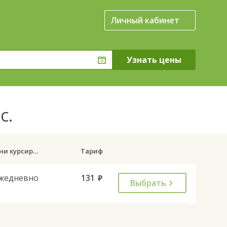
Личный кабинет
с.
Дни курсирования
Тариф
жедневно
131
руб.
Выбрать