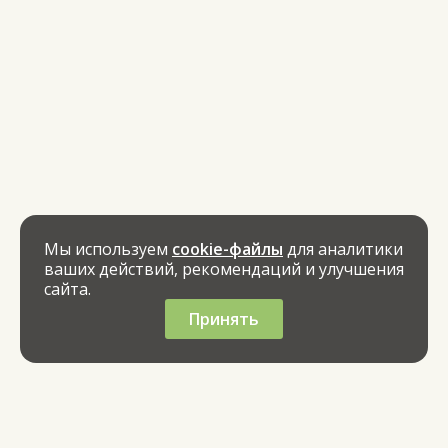
Мы используем
cookie-файлы
для аналитики
ваших действий, рекомендаций и улучшения
сайта.
Принять