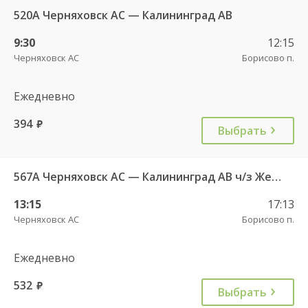
520А Черняховск АС — Калининград АВ
9:30
12:15
Черняховск АС
Борисово п.
Ежедневно
394
руб.
Выбрать
567А Черняховск АС — Калининград АВ ч/з Железнодорожный КДП, Правдинск КДП
13:15
17:13
Черняховск АС
Борисово п.
Ежедневно
532
руб.
Выбрать