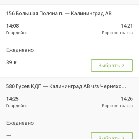
156 Большая Поляна п. — Калининград АВ
14:08
14:21
Гвардейск
Борское трасса
Ежедневно
39
руб.
Выбрать
580 Гусев КДП — Калининград АВ ч/з Черняховск АС
14:25
14:26
Гвардейск
Борское трасса
Ежедневно
—
Выбрать