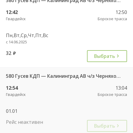
580 Гусев КДП — Калининград АВ ч/з Черняховск АС
12:42
12:50
Гвардейск
Борское трасса
Пн,Вт,Ср,Чт,Пт,Вс
с 14.06.2025
32
руб.
Выбрать
580 Гусев КДП — Калининград АВ ч/з Черняховск АС
12:54
13:04
Гвардейск
Борское трасса
01.01
Рейс неактивен
Выбрать