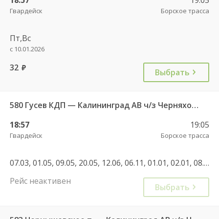
Гвардейск
Борское трасса
Пт,Вс
с 10.01.2026
32
руб.
Выбрать
580 Гусев КДП — Калининград АВ ч/з Черняховск АС
18:57
19:05
Гвардейск
Борское трасса
07.03, 01.05, 09.05, 20.05, 12.06, 06.11, 01.01, 02.01, 08.01, 22.02, 07.03, 27.04, 01.05, 08.05, 02.11, 04.11, 28.12, 01.01, 02.01, 30.04, 07.05, 11.06, 01.11, 04.11, 01.01
Рейс неактивен
Выбрать