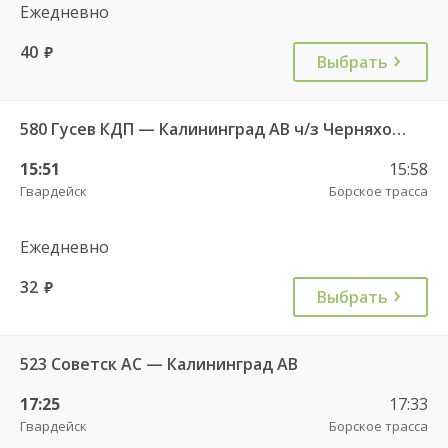
Ежедневно
40
руб.
Выбрать
580 Гусев КДП — Калининград АВ ч/з Черняховск АС
15:51
15:58
Гвардейск
Борское трасса
Ежедневно
32
руб.
Выбрать
523 Советск АС — Калининград АВ
17:25
17:33
Гвардейск
Борское трасса