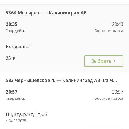
536А Мозырь п. — Калининград АВ
20:35
20:43
Гвардейск
Борское трасса
Ежедневно
25
руб.
Выбрать
583 Чернышевское п. — Калининград АВ ч/з Черняховск АС
20:57
20:57
Гвардейск
Борское трасса
Пн,Вт,Ср,Чт,Пт,Сб
с 14.08.2025