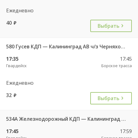
Ежедневно
40
руб.
Выбрать
580 Гусев КДП — Калининград АВ ч/з Черняховск АС
17:35
17:45
Гвардейск
Борское трасса
Ежедневно
32
руб.
Выбрать
534А Железнодорожный КДП — Калининград АВ
17:45
17:59
Гвардейск
Борское трасса