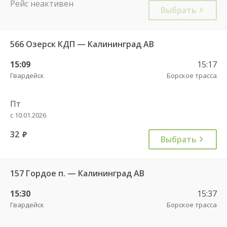
Рейс неактивен
Выбрать
566 Озерск КДП — Калининград АВ
15:09
15:17
Гвардейск
Борское трасса
Пт
с 10.01.2026
32
руб.
Выбрать
157 Гордое п. — Калининград АВ
15:30
15:37
Гвардейск
Борское трасса