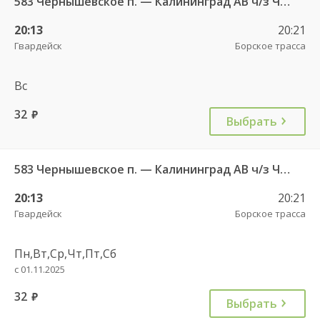
583 Чернышевское п. — Калининград АВ ч/з Черняховск АС
20:13
20:21
Гвардейск
Борское трасса
Вс
32
руб.
Выбрать
583 Чернышевское п. — Калининград АВ ч/з Черняховск АС
20:13
20:21
Гвардейск
Борское трасса
Пн,Вт,Ср,Чт,Пт,Сб
с 01.11.2025
32
руб.
Выбрать