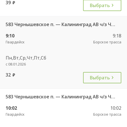
39
руб.
Выбрать
583 Чернышевское п. — Калининград АВ ч/з Черняховск АС
9:10
9:18
Гвардейск
Борское трасса
Пн,Вт,Ср,Чт,Пт,Сб
с 08.01.2026
32
руб.
Выбрать
583 Чернышевское п. — Калининград АВ ч/з Черняховск АС
10:02
10:02
Гвардейск
Борское трасса