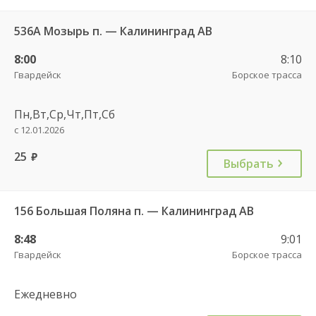
536А Мозырь п. — Калининград АВ
8:00
8:10
Гвардейск
Борское трасса
Пн,Вт,Ср,Чт,Пт,Сб
с 12.01.2026
25
руб.
Выбрать
156 Большая Поляна п. — Калининград АВ
8:48
9:01
Гвардейск
Борское трасса
Ежедневно