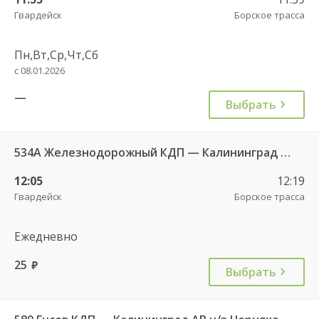
Гвардейск
Борское трасса
Пн,Вт,Ср,Чт,Сб
с 08.01.2026
—
Выбрать
534А Железнодорожный КДП — Калининград АВ
12:05
12:19
Гвардейск
Борское трасса
Ежедневно
25
руб.
Выбрать