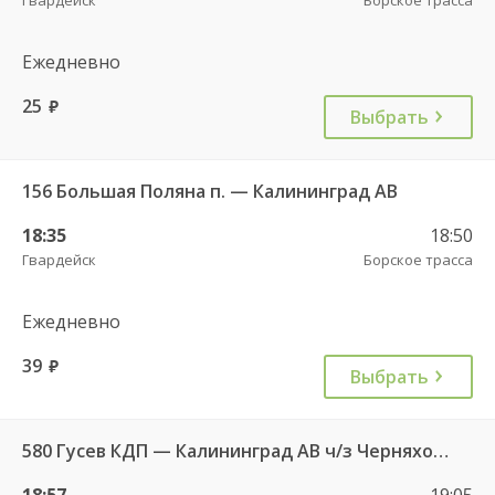
Ежедневно
25
руб.
Выбрать
156 Большая Поляна п. — Калининград АВ
18:35
18:50
Гвардейск
Борское трасса
Ежедневно
39
руб.
Выбрать
580 Гусев КДП — Калининград АВ ч/з Черняховск АС
18:57
19:05