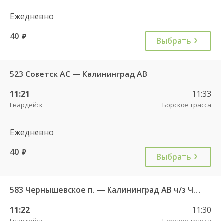
Ежедневно
40
руб.
Выбрать
523 Советск АС — Калининград АВ
11:21
11:33
Гвардейск
Борское трасса
Ежедневно
40
руб.
Выбрать
583 Чернышевское п. — Калининград АВ ч/з Черняховск АС
11:22
11:30
Гвардейск
Борское трасса