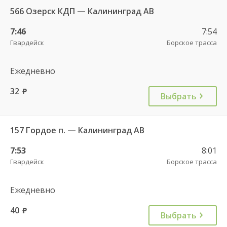
566 Озерск КДП — Калининград АВ
7:46
7:54
Гвардейск
Борское трасса
Ежедневно
32
руб.
Выбрать
157 Гордое п. — Калининград АВ
7:53
8:01
Гвардейск
Борское трасса
Ежедневно
40
руб.
Выбрать