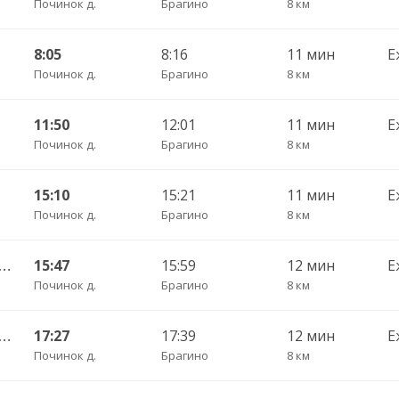
Починок д.
Брагино
8 км
8:05
8:16
11 мин
Е
Починок д.
Брагино
8 км
11:50
12:01
11 мин
Е
Починок д.
Брагино
8 км
15:10
15:21
11 мин
Е
Починок д.
Брагино
8 км
во — Вологда АВ ч/з Стризнево 416
15:47
15:59
12 мин
Е
Починок д.
Брагино
8 км
во — Вологда АВ ч/з Стризнево 416
17:27
17:39
12 мин
Е
Починок д.
Брагино
8 км