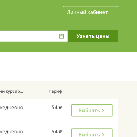
Личный кабинет
Дни курсирования
Тариф
жедневно
54
руб.
Выбрать
жедневно
54
руб.
Выбрать