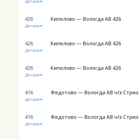
Детали
426
Кипелово — Вологда АВ 426
Детали
426
Кипелово — Вологда АВ 426
Детали
426
Кипелово — Вологда АВ 426
Детали
416
Федото
Детали
416
Федото
Детали