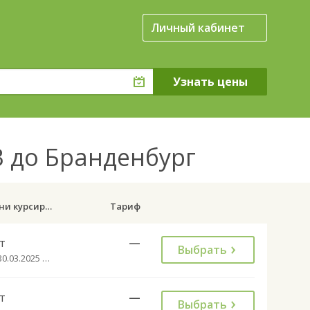
Личный кабинет
 до Бранденбург
Дни курсирования
Тариф
т
—
Выбрать
с 30.03.2025 до 31.10.2032
т
—
Выбрать