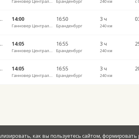
Ганновер Центральный АВ
Бранденбург
240 км
н — Калининград АВ
14:00
16:50
3 ч
0
Ганновер Центральный АВ
Бранденбург
240 км
н — Калининград АВ
14:05
16:55
3 ч
Ганновер Центральный АВ
Бранденбург
240 км
н — Калининград АВ
14:05
16:55
3 ч
2
Ганновер Центральный АВ
Бранденбург
240 км
нализировать, как вы пользуетесь сайтом, формировать