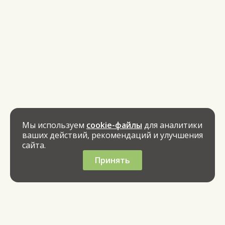
Мы используем
cookie-файлы
для аналитики
ваших действий, рекомендаций и улучшения
сайта.
Принять