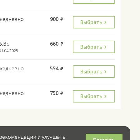
жедневно
900
руб.
Выбрать
б,Вс
660
руб.
Выбрать
01.04.2025
жедневно
554
руб.
Выбрать
жедневно
750
руб.
Выбрать
 рекомендации и улучшать