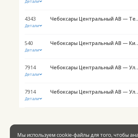
Детали
4343
Чебоксары Центральный 
Детали
540
Чебоксары Центральный А
Детали
7914
Чебоксары Центральный АВ — Ульяновск (Новый город
Детали
7914
Чебоксары Центральный АВ — Ульяновск (Новый город
Детали
Мы используем cookie-файлы для того, чтобы а