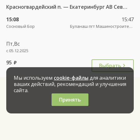
Красногвардейский п. — Екатеринбург АВ Северный 997
15:08
15:47
Сосновый Бор
Буланаш пгт Машиностроителей
Пт,Вс
с 05.12.2025
95
руб.
Выбрать
Мы используем
cookie-файлы
для аналитики
ваших действий, рекомендаций и улучшения
сайта.
Принять