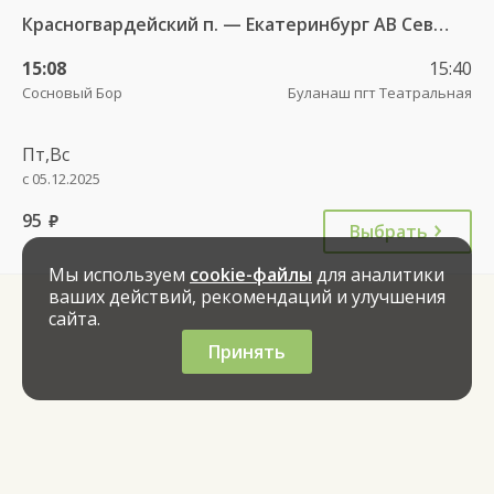
Красногвардейский п. — Екатеринбург АВ Северный 997
15:08
15:40
Сосновый Бор
Буланаш пгт Театральная
Пт,Вс
с 05.12.2025
95
руб.
Выбрать
Мы используем
cookie-файлы
для аналитики
ваших действий, рекомендаций и улучшения
сайта.
Принять