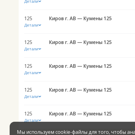
Детали
125
Киров г. АВ — Кумены 125
Детали
125
Киров г. АВ — Кумены 125
Детали
125
Киров г. АВ — Кумены 125
Детали
125
Киров г. АВ — Кумены 125
Детали
125
Киров г. АВ — Кумены 125
Детали
Мы используем cookie-файлы для того, чтобы а