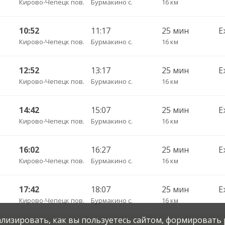
Кирово-Чепецк пов.
Бурмакино с.
16 км
10:52
11:17
25 мин
Е
Кирово-Чепецк пов.
Бурмакино с.
16 км
12:52
13:17
25 мин
Е
Кирово-Чепецк пов.
Бурмакино с.
16 км
14:42
15:07
25 мин
Е
Кирово-Чепецк пов.
Бурмакино с.
16 км
16:02
16:27
25 мин
Е
Кирово-Чепецк пов.
Бурмакино с.
16 км
17:42
18:07
25 мин
Е
Кирово-Чепецк пов.
Бурмакино с.
16 км
нализировать, как вы пользуетесь сайтом, формировать