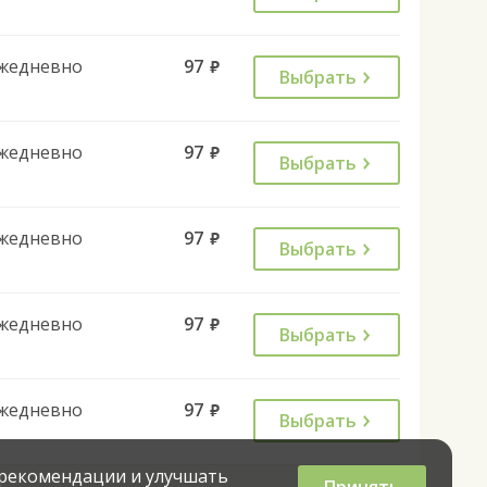
жедневно
97
руб.
Выбрать
жедневно
97
руб.
Выбрать
жедневно
97
руб.
Выбрать
жедневно
97
руб.
Выбрать
жедневно
97
руб.
Выбрать
 рекомендации и улучшать