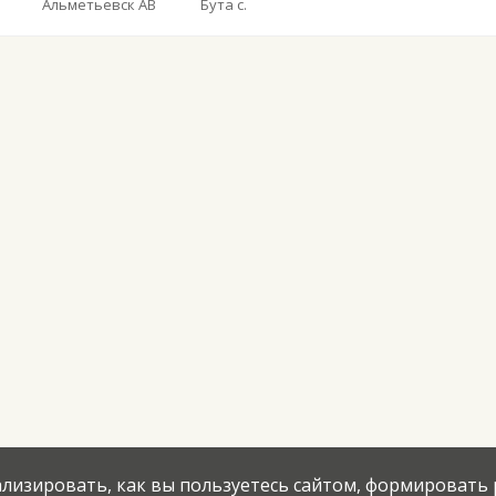
Альметьевск АВ
Бута с.
нализировать, как вы пользуетесь сайтом, формировать