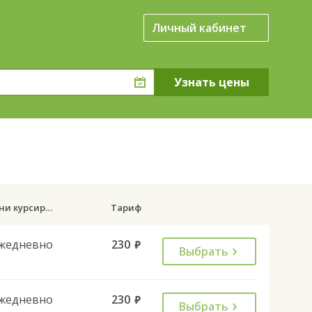
Личный кабинет
Дни курсирования
Тариф
жедневно
230
руб.
Выбрать
жедневно
230
руб.
Выбрать