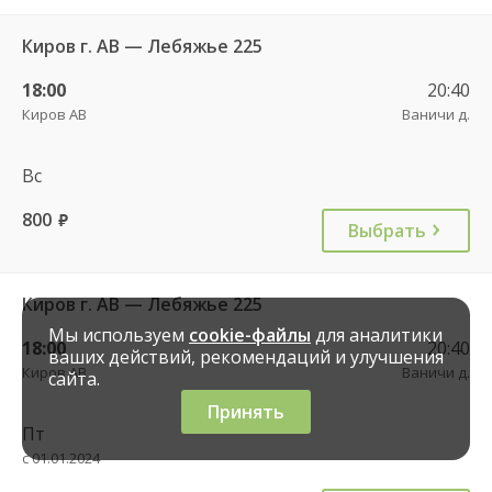
Киров г. АВ — Лебяжье 225
18:00
20:40
Киров АВ
Ваничи д.
Вс
800
руб.
Выбрать
Киров г. АВ — Лебяжье 225
Мы используем
cookie-файлы
для аналитики
18:00
20:40
ваших действий, рекомендаций и улучшения
Киров АВ
Ваничи д.
сайта.
Принять
Пт
с 01.01.2024