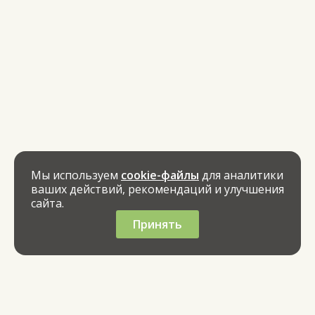
Мы используем
cookie-файлы
для аналитики
ваших действий, рекомендаций и улучшения
сайта.
Принять