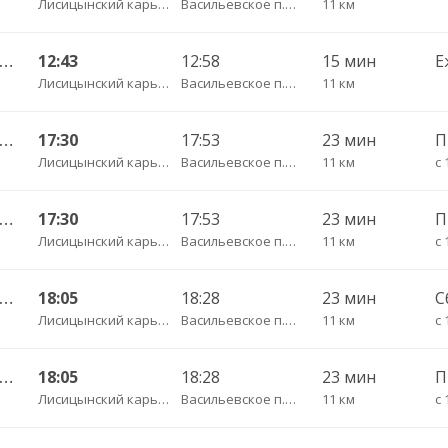
Лисицынский карьер
Васильевское п. дачи
11 км
огда АВ — Васильевское-Грибково 420
12:43
12:58
15 мин
Е
Лисицынский карьер
Васильевское п. дачи
11 км
огда АВ — Васильевское-Грибково 420
17:30
17:53
23 мин
П
Лисицынский карьер
Васильевское п. дачи
11 км
с 
огда АВ — Васильевское-Грибково 420
17:30
17:53
23 мин
Лисицынский карьер
Васильевское п. дачи
11 км
с 
огда АВ — Васильевское-Грибково 420
18:05
18:28
23 мин
С
Лисицынский карьер
Васильевское п. дачи
11 км
с 
огда АВ — Васильевское-Грибково 420
18:05
18:28
23 мин
Лисицынский карьер
Васильевское п. дачи
11 км
с 