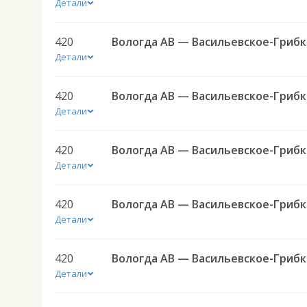
Детали
420
Вол
Детали
420
Вол
Детали
420
Вол
Детали
420
Вол
Детали
420
Вол
Детали