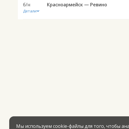
б/н
Красноармейск — Ревино
Детали
Мы используем cookie-файлы для того, чтобы а