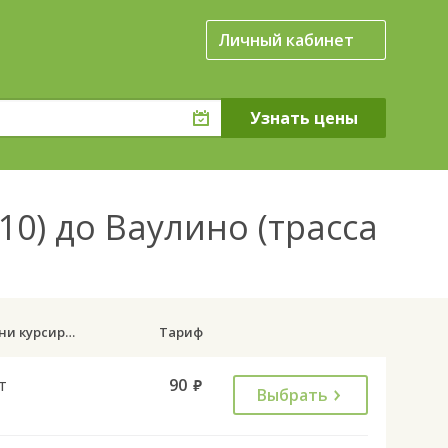
Личный кабинет
10) до Ваулино (трасса
Дни курсирования
Тариф
т
90
руб.
Выбрать