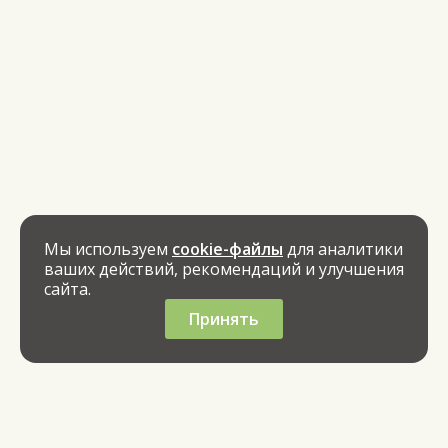
Мы используем
cookie-файлы
для аналитики
ваших действий, рекомендаций и улучшения
сайта.
Принять