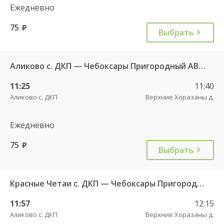
Ежедневно
75
руб.
Выбрать
Аликово с. ДКП — Чебоксары Пригородный АВ 520
11:25
11:40
Аликово с. ДКП
Верхние Хоразаны д.
Ежедневно
75
руб.
Выбрать
Красные Четаи с. ДКП — Чебоксары Пригородный АВ ч/з Аликово с. ДКП 753
11:57
12:15
Аликово с. ДКП
Верхние Хоразаны д.