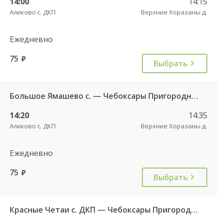
14:00
14:15
Аликово с. ДКП
Верхние Хоразаны д.
Ежедневно
75
руб.
Выбрать
Большое Ямашево с. — Чебоксары Пригородный АВ 661
14:20
14:35
Аликово с. ДКП
Верхние Хоразаны д.
Ежедневно
75
руб.
Выбрать
Красные Четаи с. ДКП — Чебоксары Пригородный АВ ч/з Аликово с. ДКП 753