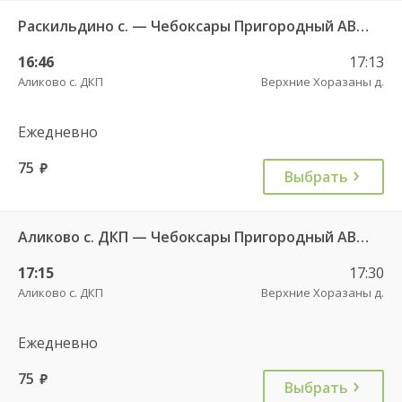
Раскильдино с. — Чебоксары Пригородный АВ ч/з Орбаши д. 728
16:46
17:13
Аликово с. ДКП
Верхние Хоразаны д.
Ежедневно
75
руб.
Выбрать
Аликово с. ДКП — Чебоксары Пригородный АВ 520
17:15
17:30
Аликово с. ДКП
Верхние Хоразаны д.
Ежедневно
75
руб.
Выбрать