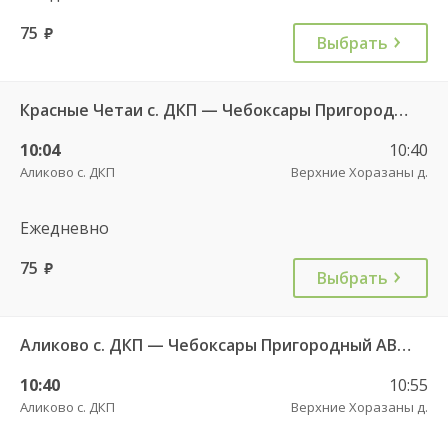
75
руб.
Выбрать
Красные Четаи с. ДКП — Чебоксары Пригородный АВ ч/з Аликово с. ДКП 753
10:04
10:40
Аликово с. ДКП
Верхние Хоразаны д.
Ежедневно
75
руб.
Выбрать
Аликово с. ДКП — Чебоксары Пригородный АВ 520
10:40
10:55
Аликово с. ДКП
Верхние Хоразаны д.