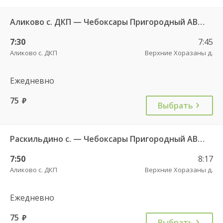
Аликово с. ДКП — Чебоксары Пригородный АВ 520
7:30
7:45
Аликово с. ДКП
Верхние Хоразаны д.
Ежедневно
75
руб.
Выбрать
Раскильдино с. — Чебоксары Пригородный АВ ч/з Орбаши д. 728
7:50
8:17
Аликово с. ДКП
Верхние Хоразаны д.
Ежедневно
75
руб.
Выбрать