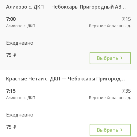
Аликово с. ДКП — Чебоксары Пригородный АВ 520
7:00
7:15
Аликово с. ДКП
Верхние Хоразаны д.
Ежедневно
75
руб.
Выбрать
Красные Четаи с. ДКП — Чебоксары Пригородный АВ ч/з Аликово с. ДКП 753
7:15
7:35
Аликово с. ДКП
Верхние Хоразаны д.
Ежедневно
75
руб.
Выбрать