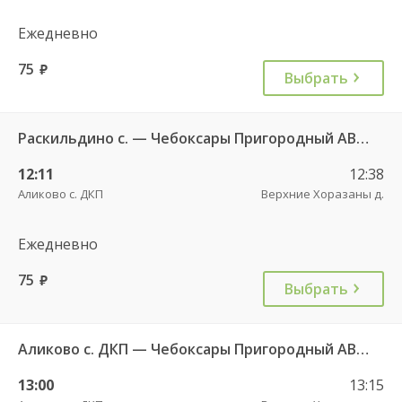
Ежедневно
75
руб.
Выбрать
Раскильдино с. — Чебоксары Пригородный АВ ч/з Орбаши д. 728
12:11
12:38
Аликово с. ДКП
Верхние Хоразаны д.
Ежедневно
75
руб.
Выбрать
Аликово с. ДКП — Чебоксары Пригородный АВ 520
13:00
13:15