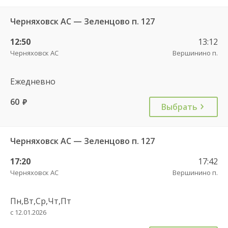
Черняховск АС — Зеленцово п. 127
12:50
13:12
Черняховск АС
Вершинино п.
Ежедневно
60
руб.
Выбрать
Черняховск АС — Зеленцово п. 127
17:20
17:42
Черняховск АС
Вершинино п.
Пн,Вт,Ср,Чт,Пт
с 12.01.2026