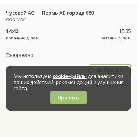
Чусовой АС — Пермь АВ города 680
ООО "АБС"
14:42
15:35
Копально д. пов.
Ветляны п. пов.
Ежедневно
—
Выбрать
Мы используем
cookie-файлы
для аналитики
ваших действий, рекомендаций и улучшения
сайта.
Принять