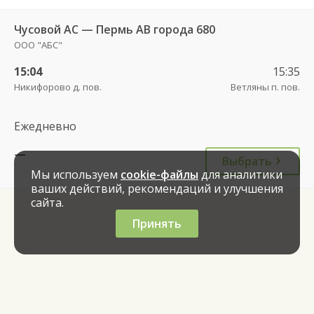
Чусовой АС — Пермь АВ города 680
ООО "АБС"
15:04
15:35
Никифорово д. пов.
Ветляны п. пов.
Ежедневно
—
Выбрать
Мы используем
cookie-файлы
для аналитики
ваших действий, рекомендаций и улучшения
сайта.
Принять