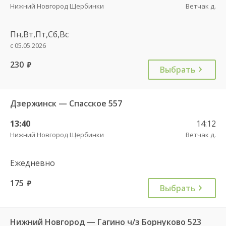
Нижний Новгород Щербинки
Ветчак д.
Пн,Вт,Пт,Сб,Вс
с 05.05.2026
230
руб.
Выбрать
Дзержинск — Спасское 557
13:40
14:12
Нижний Новгород Щербинки
Ветчак д.
Ежедневно
175
руб.
Выбрать
Нижний Новгород — Гагино ч/з Борнуково 523