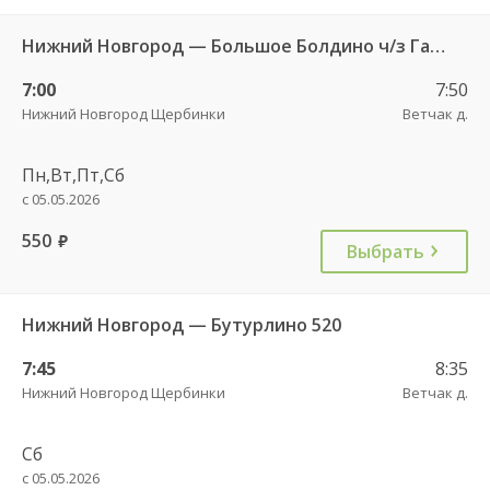
Нижний Новгород — Большое Болдино ч/з Гагино 589
7:00
7:50
Нижний Новгород Щербинки
Ветчак д.
Пн,Вт,Пт,Сб
с 05.05.2026
550
руб.
Выбрать
Нижний Новгород — Бутурлино 520
7:45
8:35
Нижний Новгород Щербинки
Ветчак д.
Сб
с 05.05.2026