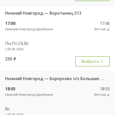
Нижний Новгород — Воротынец 513
17:00
17:45
Нижний Новгород Щербинки
Ветчак д.
Пн,Пт,Сб,Вс
с 05.05.2026
230
руб.
Выбрать
Нижний Новгород — Борнуково ч/з Большие Бакалды 535А
18:05
18:55
Нижний Новгород Щербинки
Ветчак д.
Вс
с 05.05.2026