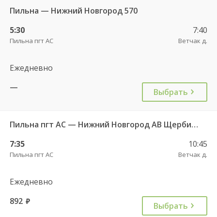
Пильна — Нижний Новгород 570
5:30
7:40
Пильна пгт АС
Ветчак д.
Ежедневно
—
Выбрать
Пильна пгт АС — Нижний Новгород АВ Щербинки
7:35
10:45
Пильна пгт АС
Ветчак д.
Ежедневно
892
руб.
Выбрать