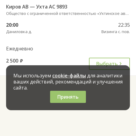
Киров АВ — Ухта АС 9893
Общество с ограниченной ответственностью «Ухтинское автотранспортное предприятие»
20:00
22:35
Даниловка д.
Визинга с. пов.
Ежедневно
2 500
руб.
Выбрать
Мы используем
cookie-файлы
для аналитики
ваших действий, рекомендаций и улучшения
сайта.
Принять