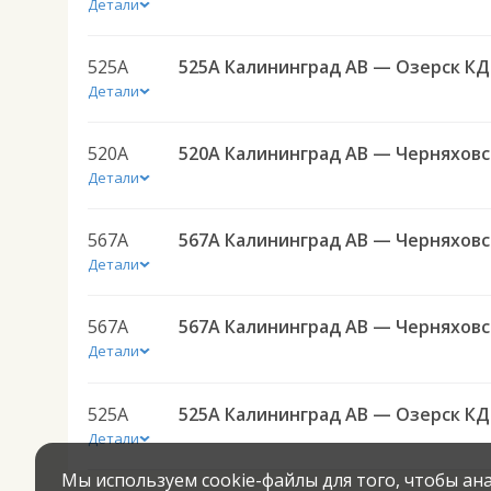
Детали
525А
525А
Детали
520А
520А 
Детали
567А
567А Ка
Детали
567А
567А Ка
Детали
525А
525А
Детали
Мы используем cookie-файлы для того, чтобы а