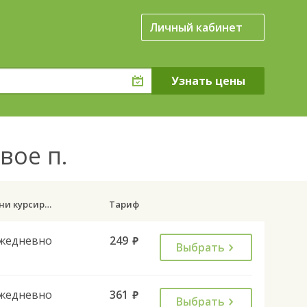
Личный кабинет
вое п.
Дни курсирования
Тариф
жедневно
249
руб.
Выбрать
жедневно
361
руб.
Выбрать