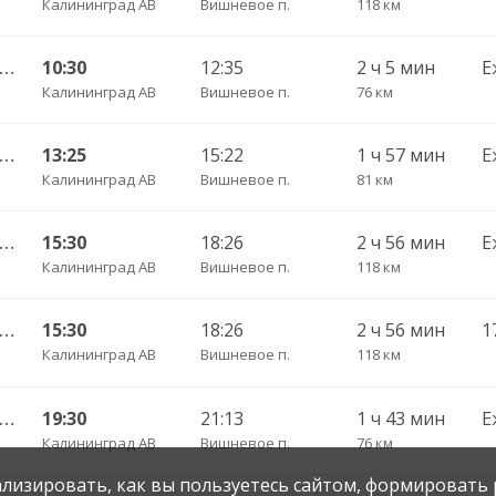
Калининград АВ
Вишневое п.
118 км
 Калининград АВ — Озерск КДП ч/з Правдинск КДП
10:30
12:35
2 ч 5 мин
Е
Калининград АВ
Вишневое п.
76 км
Калининград АВ — Черняховск АС ч/з Домново п., Правдинск КДП
13:25
15:22
1 ч 57 мин
Е
Калининград АВ
Вишневое п.
81 км
лининград АВ — Черняховск АС ч/з Озерки п., Правдинск КДП, Железнодорожный КДП
15:30
18:26
2 ч 56 мин
Е
Калининград АВ
Вишневое п.
118 км
лининград АВ — Черняховск АС ч/з Озерки п., Правдинск КДП, Железнодорожный КДП
15:30
18:26
2 ч 56 мин
Калининград АВ
Вишневое п.
118 км
 Калининград АВ — Озерск КДП ч/з Правдинск КДП
19:30
21:13
1 ч 43 мин
Е
Калининград АВ
Вишневое п.
76 км
нализировать, как вы пользуетесь сайтом, формировать