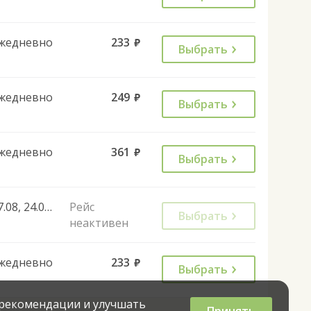
жедневно
233
руб.
Выбрать
жедневно
249
руб.
Выбрать
жедневно
361
руб.
Выбрать
17.08, 24.08, 07.09
Рейс
Выбрать
неактивен
жедневно
233
руб.
Выбрать
 рекомендации и улучшать