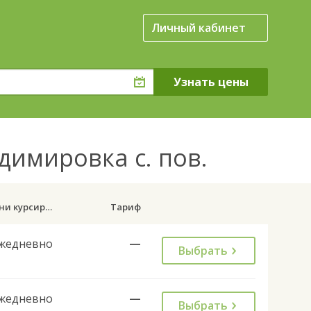
Личный кабинет
димировка с. пов.
Дни курсирования
Тариф
жедневно
—
Выбрать
жедневно
—
Выбрать