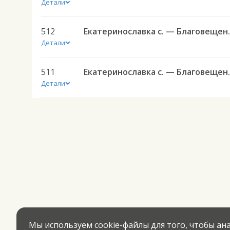
Детали
512
Екатеринославка 
Детали
511
Екатеринославка 
Детали
Мы используем cookie-файлы для того, чтобы а