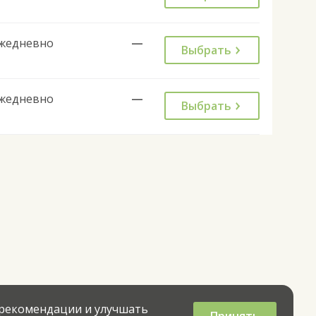
жедневно
—
Выбрать
жедневно
—
Выбрать
 рекомендации и улучшать