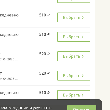
жедневно
510
руб.
Выбрать
жедневно
510
руб.
Выбрать
с
520
руб.
Выбрать
с 24.04.2026 до 27.09.2026
т
520
руб.
Выбрать
с 24.04.2026 до 27.09.2026
жедневно
510
руб.
Выбрать
 рекомендации и улучшать