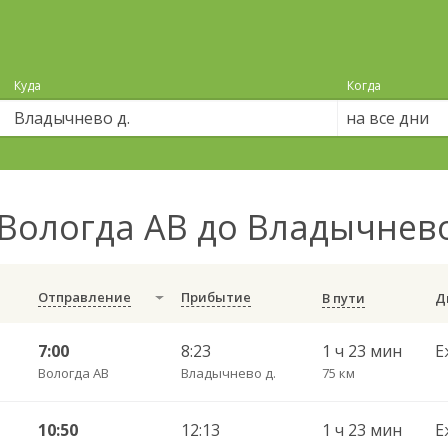
Куда
Когда
на все дни
Вологда АВ до Владычнев
Отправление
Прибытие
В пути
7:00
8:23
1 ч 23 мин
Е
Вологда АВ
Владычнево д.
75 км
10:50
12:13
1 ч 23 мин
Е