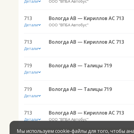
Детали
ООО "ВПБА Автобус"
713
Вологда АВ — Кириллов АС 713
Детали
ООО "ВПБА Автобус"
713
Вологда АВ — Кириллов АС 713
Детали
719
Вологда АВ — Талицы 719
Детали
719
Вологда АВ — Талицы 719
Детали
713
Вологда АВ — Кириллов АС 713
Детали
ООО "ВПБА Автобус"
Мы используем cookie-файлы для того, чтобы а