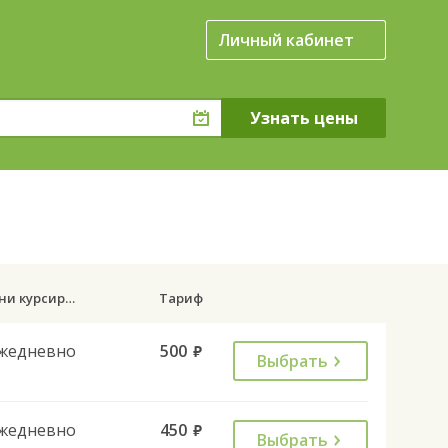
Личный кабинет
Дни курсирования
Тариф
жедневно
500
руб.
Выбрать
жедневно
450
руб.
Выбрать