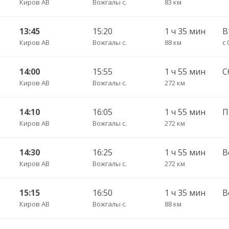
Киров АВ
Вожгалы с.
83 км
13:45
15:20
1 ч 35 мин
В
Киров АВ
Вожгалы с.
88 км
с 
14:00
15:55
1 ч 55 мин
С
Киров АВ
Вожгалы с.
272 км
14:10
16:05
1 ч 55 мин
П
Киров АВ
Вожгалы с.
272 км
14:30
16:25
1 ч 55 мин
В
Киров АВ
Вожгалы с.
272 км
15:15
16:50
1 ч 35 мин
В
Киров АВ
Вожгалы с.
88 км