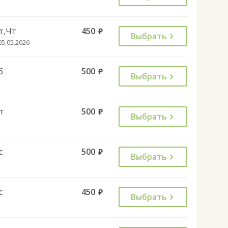
т,Чт
450
руб.
Выбрать
05.05.2026
б
500
руб.
Выбрать
т
500
руб.
Выбрать
с
500
руб.
Выбрать
с
450
руб.
Выбрать