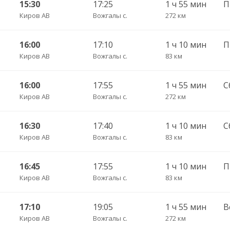
15:30
17:25
1 ч 55 мин
П
Киров АВ
Вожгалы с.
272 км
16:00
17:10
1 ч 10 мин
Киров АВ
Вожгалы с.
83 км
16:00
17:55
1 ч 55 мин
С
Киров АВ
Вожгалы с.
272 км
16:30
17:40
1 ч 10 мин
С
Киров АВ
Вожгалы с.
83 км
16:45
17:55
1 ч 10 мин
П
Киров АВ
Вожгалы с.
83 км
17:10
19:05
1 ч 55 мин
В
Киров АВ
Вожгалы с.
272 км