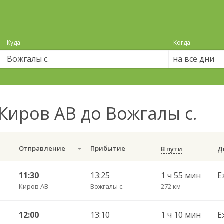
Куда
Когда
на все дни
Киров АВ до Вожгалы с.
Отправление
Прибытие
В пути
11:30
13:25
1 ч 55 мин
Е
Киров АВ
Вожгалы с.
272 км
12:00
13:10
1 ч 10 мин
Е