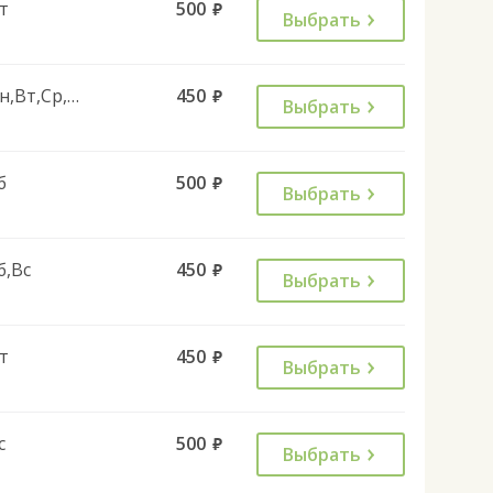
т
500
руб.
Выбрать
Пн,Вт,Ср,Чт,Пт
450
руб.
Выбрать
б
500
руб.
Выбрать
б,Вс
450
руб.
Выбрать
т
450
руб.
Выбрать
с
500
руб.
Выбрать