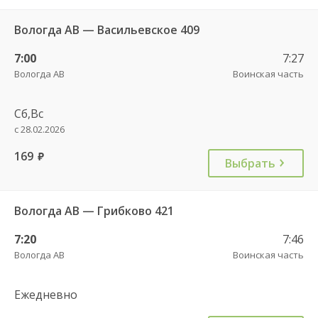
Вологда АВ — Васильевское 409
7:00
7:27
Вологда АВ
Воинская часть
Сб,Вс
с 28.02.2026
169
руб.
Выбрать
Вологда АВ — Грибково 421
7:20
7:46
Вологда АВ
Воинская часть
Ежедневно