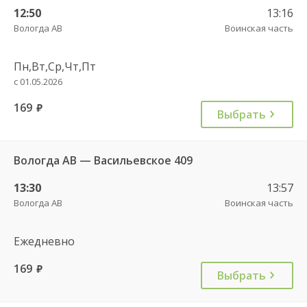
12:50
13:16
Вологда АВ
Воинская часть
Пн,Вт,Ср,Чт,Пт
с 01.05.2026
169
руб.
Выбрать
Вологда АВ — Васильевское 409
13:30
13:57
Вологда АВ
Воинская часть
Ежедневно
169
руб.
Выбрать