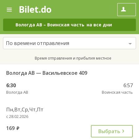
Bilet.do
—
Bilet.do
Поиск
и
покупка
Вологда АВ
–
Воинская часть
на все дни
билетов
на
автобус
По времени отправления
онлайн
Время отправления и прибытия местное
Вологда АВ — Васильевское 409
6:30
6:57
Вологда АВ
Воинская часть
Пн,Вт,Ср,Чт,Пт
с 28.02.2026
169
руб.
Выбрать