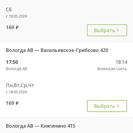
Сб
с 18.05.2026
169
руб.
Выбрать
Вологда АВ — Васильевское-Грибково 420
17:50
18:14
Вологда АВ
Воинская часть
Пн,Вт,Ср,Чт
с 18.05.2026
169
руб.
Выбрать
Вологда АВ — Княгинино 415