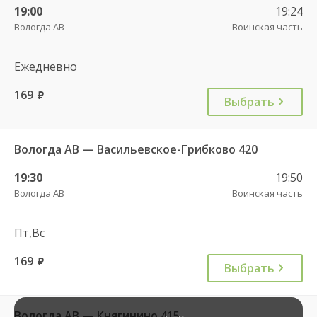
19:00
19:24
Вологда АВ
Воинская часть
Ежедневно
169
руб.
Выбрать
Вологда АВ — Васильевское-Грибково 420
19:30
19:50
Вологда АВ
Воинская часть
Пт,Вс
169
руб.
Выбрать
Вологда АВ — Княгинино 415