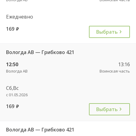
Ежедневно
169
руб.
Выбрать
Вологда АВ — Грибково 421
12:50
13:16
Вологда АВ
Воинская часть
Сб,Вс
с 01.05.2026
169
руб.
Выбрать
Вологда АВ — Грибково 421