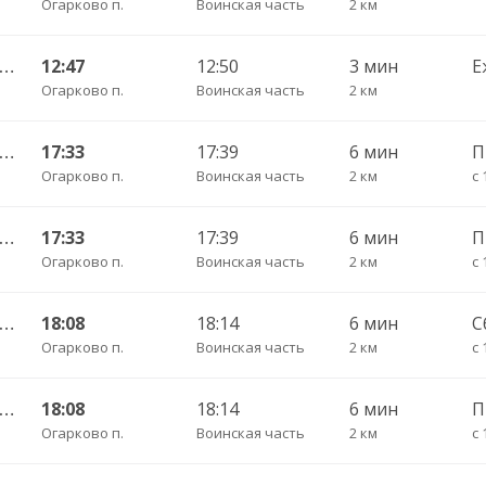
Огарково п.
Воинская часть
2 км
огда АВ — Васильевское-Грибково 420
12:47
12:50
3 мин
Е
Огарково п.
Воинская часть
2 км
огда АВ — Васильевское-Грибково 420
17:33
17:39
6 мин
П
Огарково п.
Воинская часть
2 км
с 
огда АВ — Васильевское-Грибково 420
17:33
17:39
6 мин
Огарково п.
Воинская часть
2 км
с 
огда АВ — Васильевское-Грибково 420
18:08
18:14
6 мин
С
Огарково п.
Воинская часть
2 км
с 
огда АВ — Васильевское-Грибково 420
18:08
18:14
6 мин
Огарково п.
Воинская часть
2 км
с 