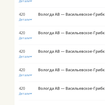
Детали
420
Вол
Детали
420
Вол
Детали
420
Вол
Детали
420
Вол
Детали
420
Вол
Детали