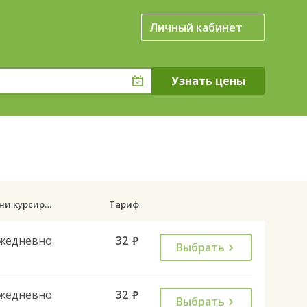
Личный кабинет
Дни курсирования
Тариф
жедневно
32
руб.
Выбрать
жедневно
32
руб.
Выбрать