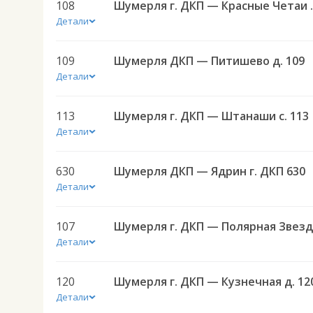
108
Шумерля г. Д
Детали
109
Шумерля ДКП — Питишево д. 109
Детали
113
Шумерля г. ДКП — Штанаши с. 113
Детали
630
Шумерля ДКП — Ядрин г. ДКП 630
Детали
107
Детали
120
Шумерля г. ДКП — Кузнечная д. 12
Детали