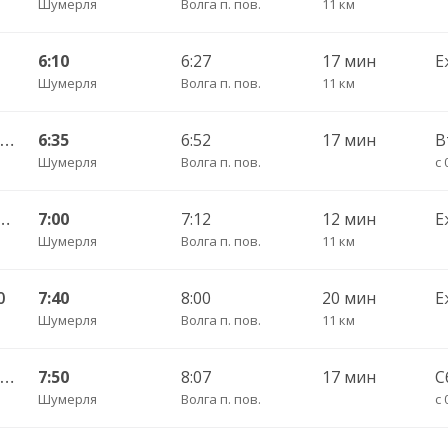
Шумерля
Волга п. пов.
11 км
6:10
6:27
17 мин
Е
Шумерля
Волга п. пов.
11 км
Шумерля г. ДКП — Полярная Звезда п. 107
6:35
6:52
17 мин
В
Шумерля
Волга п. пов.
с 
 — Нижний Новгород АВ Щербинки 1064
7:00
7:12
12 мин
Е
Шумерля
Волга п. пов.
11 км
0
7:40
8:00
20 мин
Е
Шумерля
Волга п. пов.
11 км
Шумерля г. ДКП — Полярная Звезда п. 107
7:50
8:07
17 мин
С
Шумерля
Волга п. пов.
с 