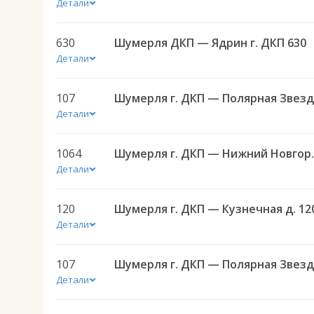
Детали
630
Шумерля ДКП — Ядрин г. ДКП 630
Детали
107
Детали
1064
Шумерля г. ДКП
Детали
120
Шумерля г. ДКП — Кузнечная д. 12
Детали
107
Детали