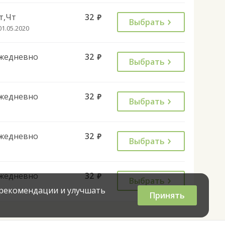
т,Чт
32
руб.
Выбрать
01.05.2020
жедневно
32
руб.
Выбрать
жедневно
32
руб.
Выбрать
жедневно
32
руб.
Выбрать
жедневно
32
руб.
Выбрать
 рекомендации и улучшать
Принять