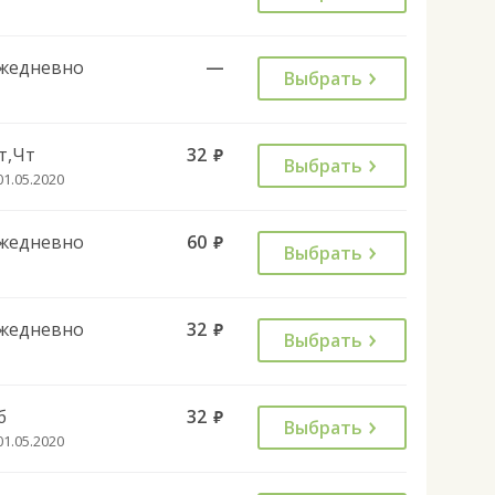
жедневно
—
Выбрать
т,Чт
32
руб.
Выбрать
01.05.2020
жедневно
60
руб.
Выбрать
жедневно
32
руб.
Выбрать
б
32
руб.
Выбрать
01.05.2020