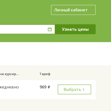
Личный кабинет
Дни курсирования
Тариф
жедневно
969
руб.
Выбрать