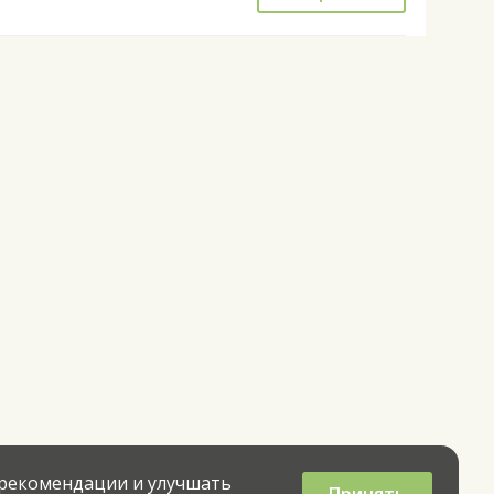
 рекомендации и улучшать