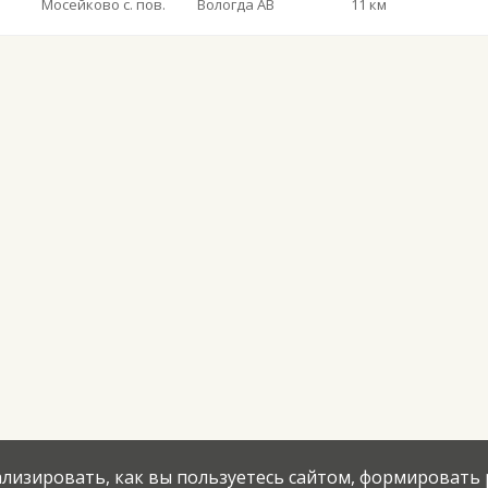
Мосейково с. пов.
Вологда АВ
11 км
нализировать, как вы пользуетесь сайтом, формировать