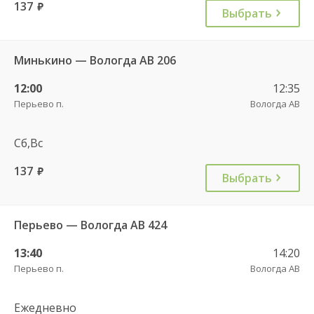
137
руб.
Выбрать
Минькино — Вологда АВ 206
12:00
12:35
Перьево п.
Вологда АВ
Сб,Вс
137
руб.
Выбрать
Перьево — Вологда АВ 424
13:40
14:20
Перьево п.
Вологда АВ
Ежедневно