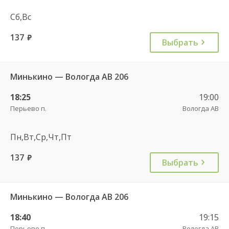
Сб,Вс
137
руб.
Выбрать
Минькино — Вологда АВ 206
18:25
19:00
Перьево п.
Вологда АВ
Пн,Вт,Ср,Чт,Пт
137
руб.
Выбрать
Минькино — Вологда АВ 206
18:40
19:15
Перьево п.
Вологда АВ