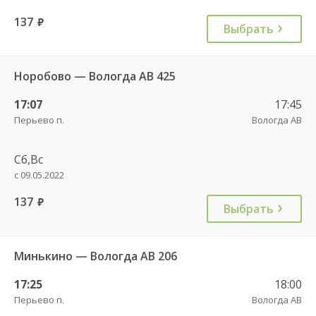
137
руб.
Выбрать
Норобово — Вологда АВ 425
17:07
17:45
Перьево п.
Вологда АВ
Сб,Вс
с 09.05.2022
137
руб.
Выбрать
Минькино — Вологда АВ 206
17:25
18:00
Перьево п.
Вологда АВ