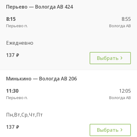
Перьево — Вологда АВ 424
8:15
8:55
Перьево п.
Вологда АВ
Ежедневно
137
руб.
Выбрать
Минькино — Вологда АВ 206
11:30
12:05
Перьево п.
Вологда АВ
Пн,Вт,Ср,Чт,Пт
137
руб.
Выбрать