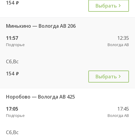
154
руб.
Выбрать
Минькино — Вологда АВ 206
11:57
12:35
Подгорье
Вологда АВ
Сб,Вс
154
руб.
Выбрать
Норобово — Вологда АВ 425
17:05
17:45
Подгорье
Вологда АВ
Сб,Вс