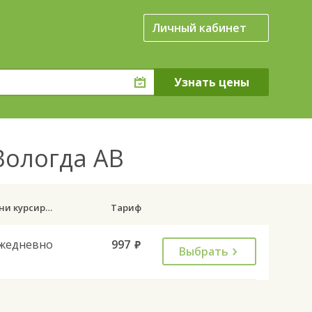
Личный кабинет
 Вологда АВ
Дни курсирования
Тариф
жедневно
997
руб.
Выбрать