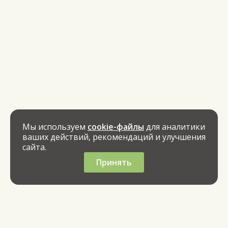
Мы используем
cookie-файлы
для аналитики
ваших действий, рекомендаций и улучшения
сайта.
Принять